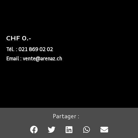
CHF 0.-
Tél. : 021 869 02 02
Email : vente@arenaz.ch
Partager :