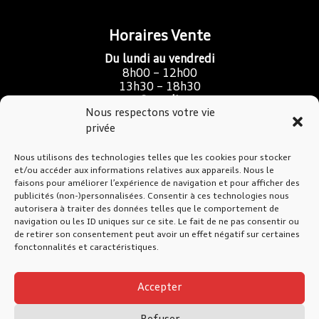
Horaires Vente
Du lundi au vendredi
8h00 – 12h00
13h30 – 18h30
Samedi
Nous respectons votre vie
9h00 – 16h00
privée
Nous utilisons des technologies telles que les cookies pour stocker
SAV Atelier & Carrosserie
et/ou accéder aux informations relatives aux appareils. Nous le
faisons pour améliorer l’expérience de navigation et pour afficher des
Du lundi au jeudi
publicités (non-)personnalisées. Consentir à ces technologies nous
7h30 – 12h00
autorisera à traiter des données telles que le comportement de
13h30 – 17h30
navigation ou les ID uniques sur ce site. Le fait de ne pas consentir ou
de retirer son consentement peut avoir un effet négatif sur certaines
Vendredi
fonctonnalités et caractéristiques.
7h30 – 12h00
13h30 – 17h00
Accepter