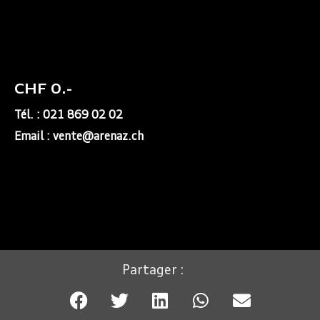
CHF 0.-
Tél. : 021 869 02 02
Email : vente@arenaz.ch
Partager :