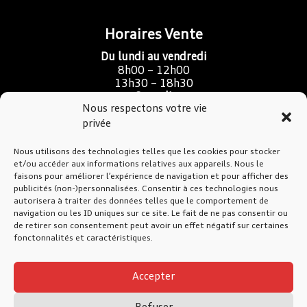
Horaires Vente
Du lundi au vendredi
8h00 – 12h00
13h30 – 18h30
Samedi
Nous respectons votre vie
9h00 – 16h00
privée
Nous utilisons des technologies telles que les cookies pour stocker
SAV Atelier & Carrosserie
et/ou accéder aux informations relatives aux appareils. Nous le
faisons pour améliorer l’expérience de navigation et pour afficher des
Du lundi au jeudi
publicités (non-)personnalisées. Consentir à ces technologies nous
7h30 – 12h00
autorisera à traiter des données telles que le comportement de
13h30 – 17h30
navigation ou les ID uniques sur ce site. Le fait de ne pas consentir ou
de retirer son consentement peut avoir un effet négatif sur certaines
Vendredi
fonctonnalités et caractéristiques.
7h30 – 12h00
13h30 – 17h00
Accepter