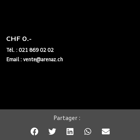
CHF 0.-
Tél. : 021 869 02 02
Email : vente@arenaz.ch
Partager :