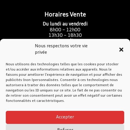
Horaires Vente
Du lundi au vendredi
8h00 – 12h00
13h30 – 18h30
Samedi
Nous respectons votre vie
9h00 – 16h00
privée
Nous utilisons des technologies telles que les cookies pour stocker
SAV Atelier & Carrosserie
et/ou accéder aux informations relatives aux appareils. Nous le
faisons pour améliorer l’expérience de navigation et pour afficher des
Du lundi au jeudi
publicités (non-)personnalisées. Consentir à ces technologies nous
7h30 – 12h00
autorisera à traiter des données telles que le comportement de
13h30 – 17h30
navigation ou les ID uniques sur ce site. Le fait de ne pas consentir ou
de retirer son consentement peut avoir un effet négatif sur certaines
Vendredi
fonctonnalités et caractéristiques.
7h30 – 12h00
13h30 – 17h00
Accepter