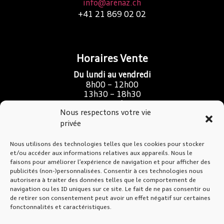
info@arenaz.ch
+41 21 869 02 02
Horaires Vente
Du lundi au vendredi
8h00 – 12h00
13h30 – 18h30
Samedi
Nous respectons votre vie
9h00 – 16h00
privée
Nous utilisons des technologies telles que les cookies pour stocker
SAV Atelier & Carrosserie
et/ou accéder aux informations relatives aux appareils. Nous le
faisons pour améliorer l’expérience de navigation et pour afficher des
Du lundi au jeudi
publicités (non-)personnalisées. Consentir à ces technologies nous
7h30 – 12h00
autorisera à traiter des données telles que le comportement de
13h30 – 17h30
navigation ou les ID uniques sur ce site. Le fait de ne pas consentir ou
de retirer son consentement peut avoir un effet négatif sur certaines
Vendredi
fonctonnalités et caractéristiques.
7h30 – 12h00